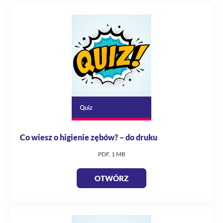
Co wiesz o higienie zębów? – do druku
PDF, 1 MB
OTWÓRZ