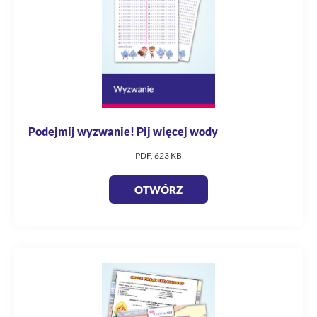
Podejmij wyzwanie! Pij więcej wody
PDF, 623 KB
OTWÓRZ