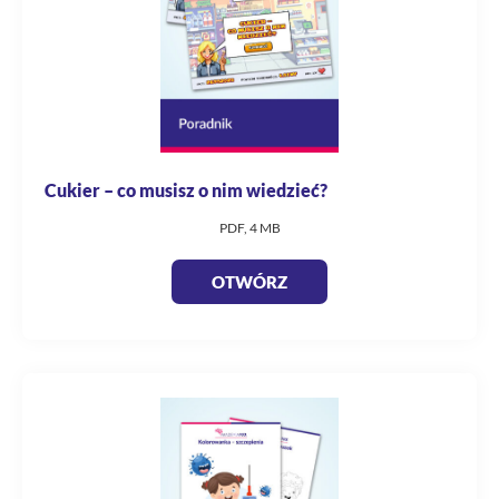
Cukier – co musisz o nim wiedzieć?
PDF, 4 MB
OTWÓRZ