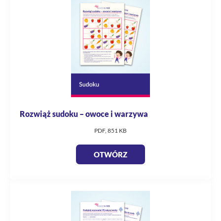
Rozwiąż sudoku – owoce i warzywa
PDF, 851 KB
OTWÓRZ