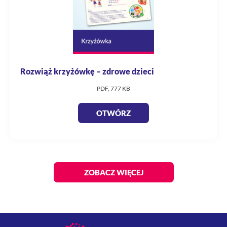
Rozwiąż krzyżówkę – zdrowe dzieci
PDF, 777 KB
OTWÓRZ
ZOBACZ WIĘCEJ