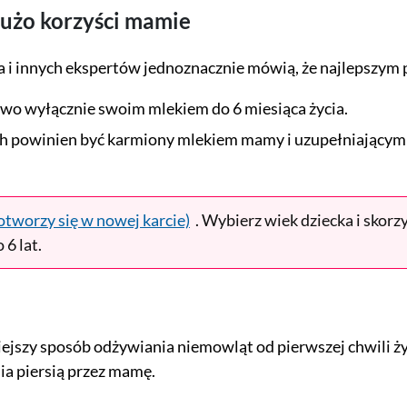
dużo korzyści mamie
 i innych ekspertów jednoznacznie mówią, że najlepszym 
stwo wyłącznie swoim mlekiem do 6 miesiąca życia.
uch powinien być karmiony mlekiem mamy i uzupełniającym
otworzy się w nowej karcie)
. Wybierz wiek dziecka i skorz
 6 lat.
ejszy sposób odżywiania niemowląt od pierwszej chwili ży
a piersią przez mamę.