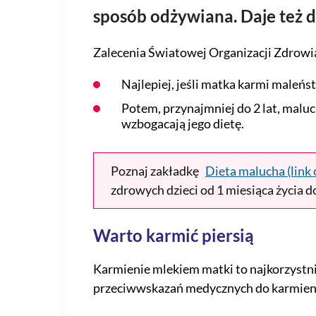
sposób odżywiana. Daje też 
Zalecenia Światowej Organizacji Zdrowia
Najlepiej, jeśli matka karmi maleń
Potem, przynajmniej do 2 lat, mal
wzbogacają jego dietę.
Poznaj zakładkę
Dieta malucha (link 
zdrowych dzieci od 1 miesiąca życia do
Warto karmić piersią
Karmienie mlekiem matki to najkorzystni
przeciwwskazań medycznych do karmieni