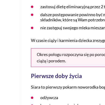
zastosuj dietę eliminacyjną przez 2 
dalsze postępowanie powinno być m
składników, które są Wam potrzebn
nie zastępuj swojego mleka mieszan
W czasie ciąży i karmienia dziecka zrezyg
Okres połogu rozpoczyna się po porod
ciążą i porodem.
Pierwsze doby życia
Siara to pierwszy pokarm noworodka bogat
odżywcza