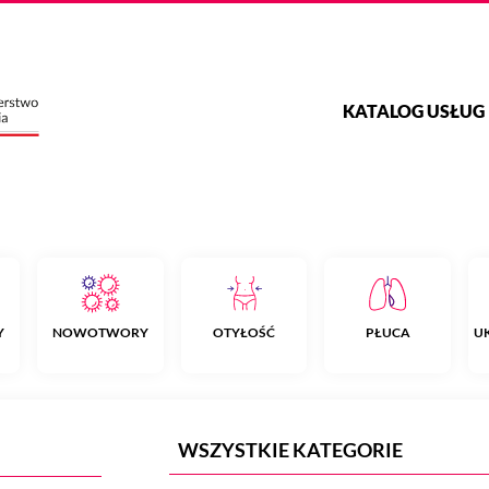
KATALOG USŁUG
Y
NOWOTWORY
OTYŁOŚĆ
PŁUCA
U