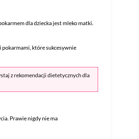
pokarmem dla dziecka jest mleko matki.
i pokarmami, które sukcesywnie
ystaj z rekomendacji dietetycznych dla
cia. Prawie nigdy nie ma