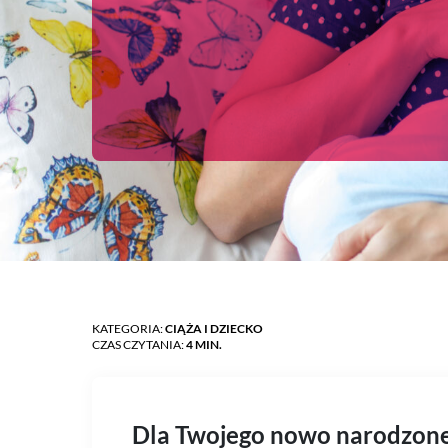
KATEGORIA:
CIĄŻA I DZIECKO
CZAS CZYTANIA:
4 MIN.
Dla Twojego nowo narodzoneg