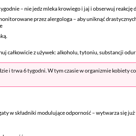
tygodnie – nie jedz mleka krowiego i jaj i obserwuj reakcję 
onitorowane przez alergologa – aby uniknąć drastycznych
e
ką.
nuj całkowicie z używek: alkoholu, tytoniu, substancji odu
zie i trwa 6 tygodni. W tym czasie w organizmie kobiety 
y w składniki modulujące odporność – wytwarza się już w c