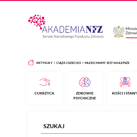
ARTYKUŁY
CIĄŻA I DZIECKO
MLEKO MAMY JEST NAJLEPSZE
CUKRZYCA
ZDROWIE
KOŚCI I STAW
PSYCHICZNE