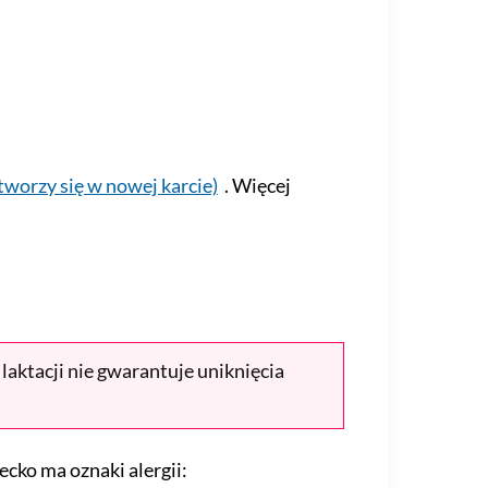
tworzy się w nowej karcie)
. Więcej
laktacji nie gwarantuje uniknięcia
ecko ma oznaki alergii: