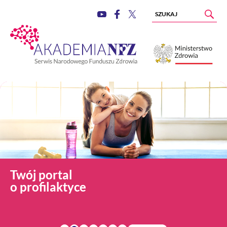
Twój portal
o profilaktyce