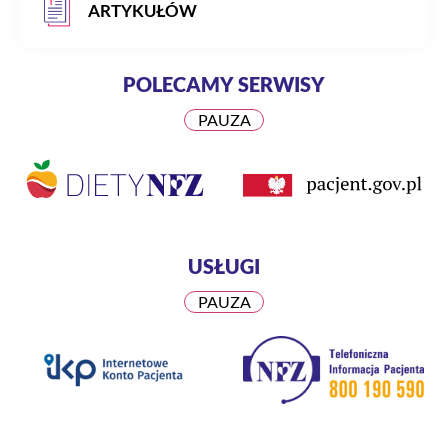
ARTYKUŁÓW
POLECAMY SERWISY
PAUZA
USŁUGI
PAUZA