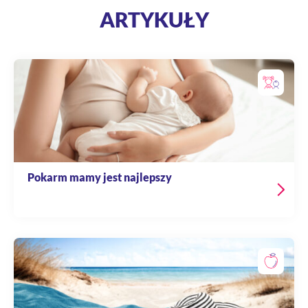
ARTYKUŁY
Pokarm mamy jest najlepszy