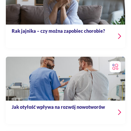
Rak jajnika – czy można zapobiec chorobie?
Jak otyłość wpływa na rozwój nowotworów