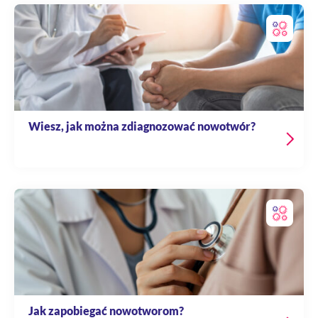
Wiesz, jak można zdiagnozować nowotwór?
Jak zapobiegać nowotworom?