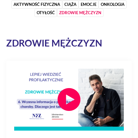
AKTYWNOŚĆ FIZYCZNA
CIĄŻA
EMOCJE
ONKOLOGIA
OTYŁOŚĆ
ZDROWIE MĘŻCZYZN
ZDROWIE MĘŻCZYZN