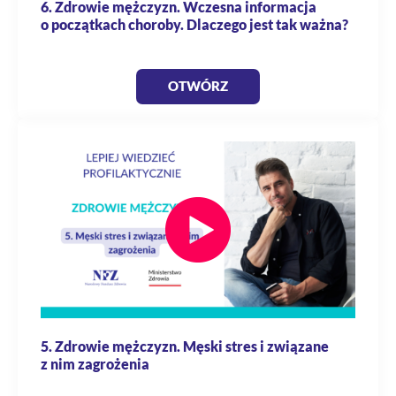
6. Zdrowie mężczyzn. Wczesna informacja
o początkach choroby. Dlaczego jest tak ważna?
OTWÓRZ
5. Zdrowie mężczyzn. Męski stres i związane
z nim zagrożenia