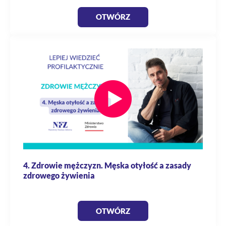
OTWÓRZ
4. Zdrowie mężczyzn. Męska otyłość a zasady
zdrowego żywienia
OTWÓRZ