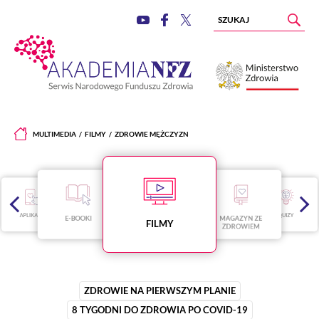
MULTIMEDIA
FILMY
ZDROWIE MĘŻCZYZN
APLIKACJE
QUIZY
E-BOOKI
MAGAZYN ZE
FILMY
ZDROWIEM
ZDROWIE NA PIERWSZYM PLANIE
8 TYGODNI DO ZDROWIA PO COVID-19