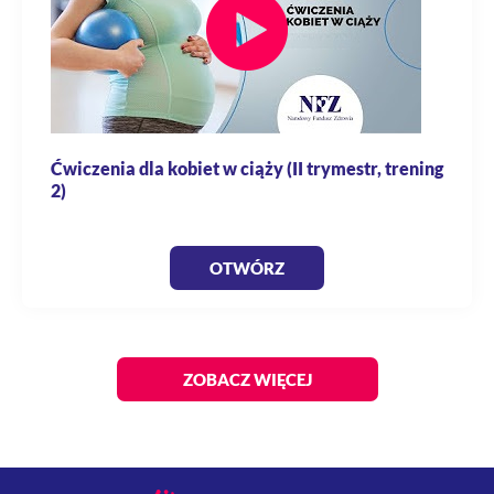
Ćwiczenia dla kobiet w ciąży (II trymestr, trening
2)
OTWÓRZ
ZOBACZ WIĘCEJ