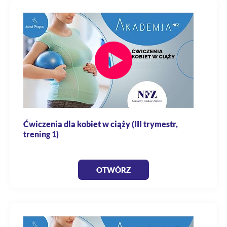
Ćwiczenia dla kobiet w ciąży (III trymestr,
trening 1)
OTWÓRZ