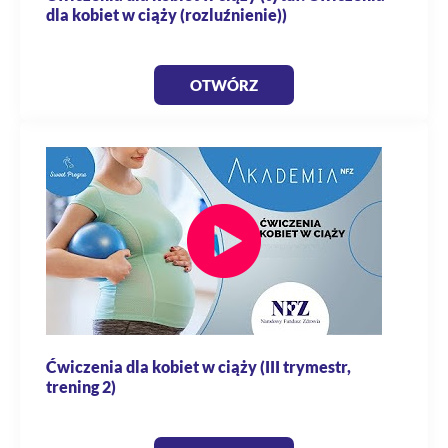
dla kobiet w ciąży (rozluźnienie))
OTWÓRZ
Ćwiczenia dla kobiet w ciąży (III trymestr,
trening 2)