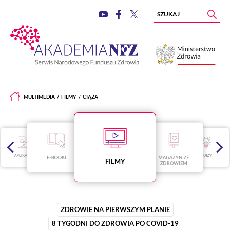
MULTIMEDIA
FILMY
CIĄŻA
APLIKACJE
QUIZY
E-BOOKI
MAGAZYN ZE
FILMY
ZDROWIEM
ZDROWIE NA PIERWSZYM PLANIE
8 TYGODNI DO ZDROWIA PO COVID-19