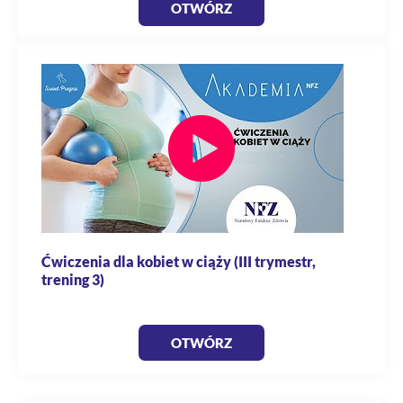
OTWÓRZ
Ćwiczenia dla kobiet w ciąży (III trymestr,
trening 3)
OTWÓRZ