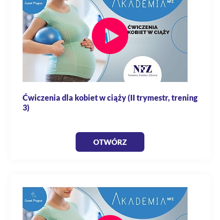
Ćwiczenia dla kobiet w ciąży (II trymestr, trening
3)
OTWÓRZ