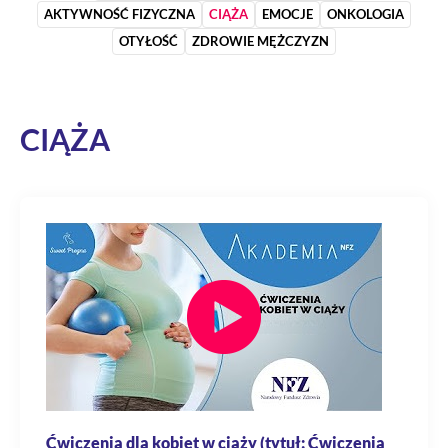
AKTYWNOŚĆ FIZYCZNA
CIĄŻA
EMOCJE
ONKOLOGIA
OTYŁOŚĆ
ZDROWIE MĘŻCZYZN
CIĄŻA
Ćwiczenia dla kobiet w ciąży (tytuł: Ćwiczenia