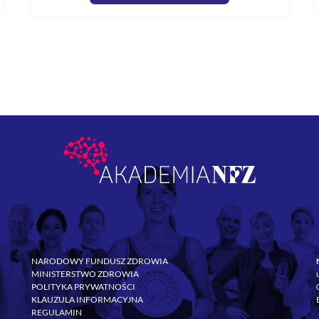
NARODOWY FUNDUSZ ZDROWIA
MINISTERSTWO ZDROWIA
POLITYKA PRYWATNOŚCI
KLAUZULA INFORMACYJNA
REGULAMIN