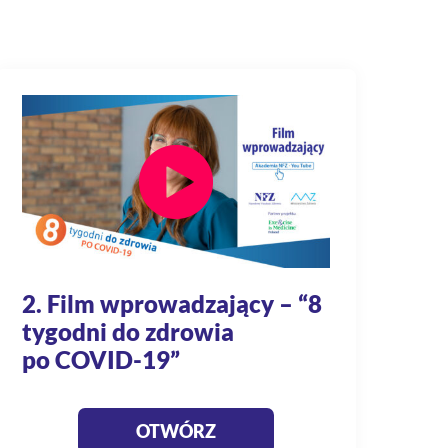
2. Film wprowadzający – “8
tygodni do zdrowia
po COVID-19”
OTWÓRZ