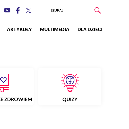
ARTYKUŁY
MULTIMEDIA
DLA DZIECI
ZE ZDROWIEM
QUIZY