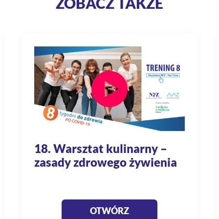
ZOBACZ TAKŻE
18. Warsztat kulinarny –
zasady zdrowego żywienia
OTWÓRZ