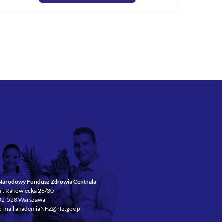
Narodowy Fundusz Zdrowia Centrala
ul. Rakowiecka 26/30
02-528 Warszawa
E-mail
akademiaNFZ@nfz.gov.pl