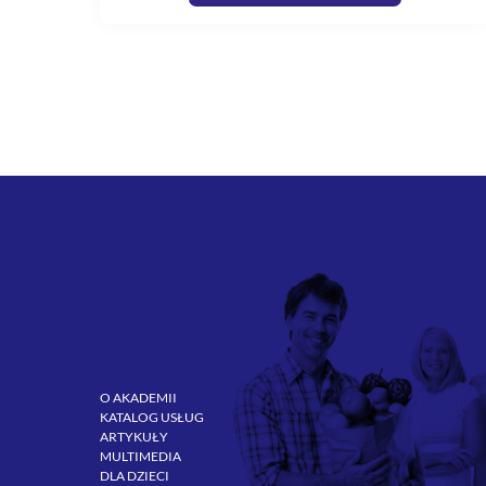
O AKADEMII
KATALOG USŁUG
ARTYKUŁY
MULTIMEDIA
DLA DZIECI