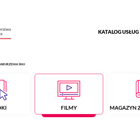
KATALOG USŁUG
 ZABURZENIA SNU
OKI
FILMY
MAGAZYN 