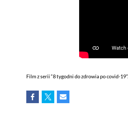
Film z serii “8 tygodni do zdrowia po covid-19”