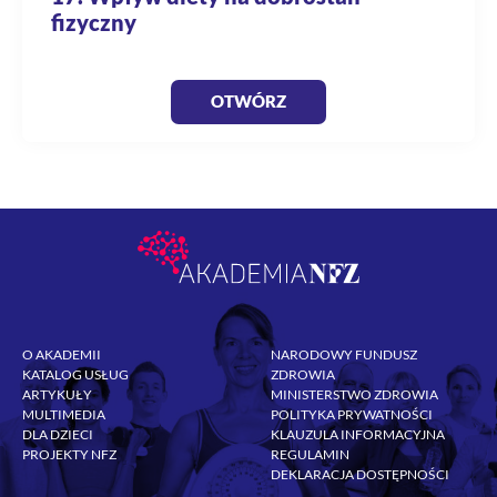
fizyczny
OTWÓRZ
O AKADEMII
NARODOWY FUNDUSZ
KATALOG USŁUG
ZDROWIA
ARTYKUŁY
MINISTERSTWO ZDROWIA
MULTIMEDIA
POLITYKA PRYWATNOŚCI
DLA DZIECI
KLAUZULA INFORMACYJNA
PROJEKTY NFZ
REGULAMIN
DEKLARACJA DOSTĘPNOŚCI