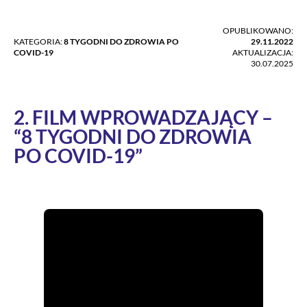
OPUBLIKOWANO:
KATEGORIA:
8 TYGODNI DO ZDROWIA PO
29.11.2022
COVID-19
AKTUALIZACJA:
30.07.2025
2. FILM WPROWADZAJĄCY –
“8 TYGODNI DO ZDROWIA
PO COVID-19”